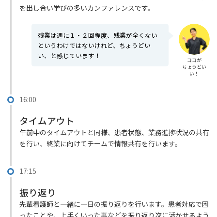
を出し合い学びの多いカンファレンスです。
残業は週に１・２回程度、残業が全くない
というわけではないけれど、ちょうどい
い、と感じています！
ココが
ちょうどい
い！
16:00
タイムアウト
午前中のタイムアウトと同様、患者状態、業務進捗状況の共有
を行い、終業に向けてチームで情報共有を行います。
17:15
振り返り
先輩看護師と一緒に一日の振り返りを行います。患者対応で困
ったことや、上手くいった事などを振り返り次に活かせるよう