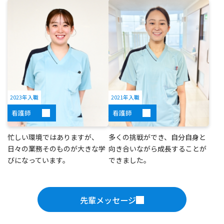
2023年入職
2021年入職
看護師
看護師
忙しい環境ではありますが、
多くの挑戦ができ、自分自身と
日々の業務そのものが大きな学
向き合いながら成長することが
びになっています。
できました。
先輩メッセージ