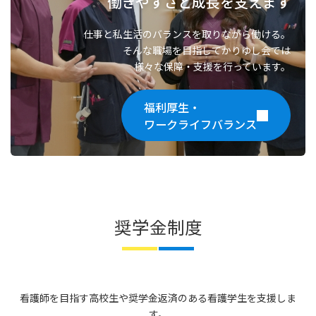
働きやすさと成長を支えます
仕事と私生活のバランスを取りながら働ける。
そんな職場を目指してかりゆし会では
様々な保障・支援を行っています。
福利厚生・
ワークライフバランス
奨学金制度
看護師を目指す高校生や奨学金返済のある看護学生を支援しま
す。