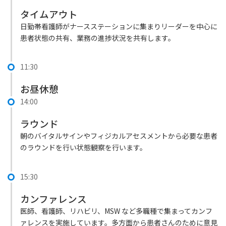
タイムアウト
日勤帯看護師がナースステーションに集まりリーダーを中心に
患者状態の共有、業務の進捗状況を共有します。
11:30
お昼休憩
14:00
ラウンド
朝のバイタルサインやフィジカルアセスメントから必要な患者
のラウンドを行い状態観察を行います。
15:30
カンファレンス
医師、看護師、リハビリ、MSW など多職種で集まってカンフ
ァレンスを実施しています。多方面から患者さんのために意見