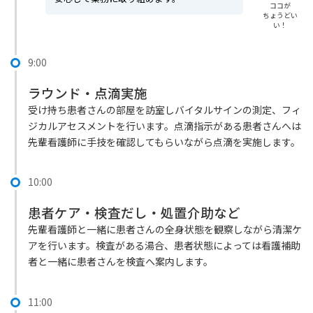
ココが
ちょうどい
い！
9:00
ラウンド・点滴実施
受け持ち患者さんの部屋を訪室しバイタルサインの測定、フィ
ジカルアセスメントを行います。点滴指示がある患者さんへは
先輩看護師に手技を確認してもらいながら点滴を実施します。
10:00
患者ケア・検査だし・処置介助など
先輩看護師と一緒に患者さんの全身状態を観察しながら清潔ケ
アを行います。検査がある湯合、患者状態によっては看護補助
者と一緒に患者さんを検査へ案内します。
11:00