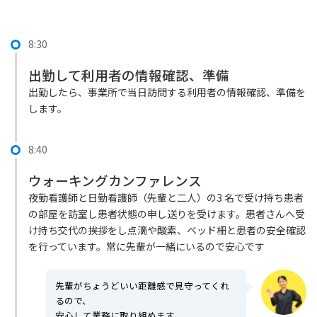
8:30
出勤して利用者の情報確認、準備
出勤したら、事業所で当日訪問する利用者の情報確認、準備を
します。
8:40
ウォーキングカンファレンス
夜勤看護師と日勤看護師（先輩と二人）の3 名で受け持ち患者
の部屋を訪室し患者状態の申し送りを受けます。患者さんへ受
け持ち交代の挨拶をし点滴や酸素、ベッド柵と患者の安全確認
を行っています。常に先輩が一緒にいるので安心です
先輩がちょうどいい距離感で見守ってくれ
るので、
安心して業務に取り組めます。