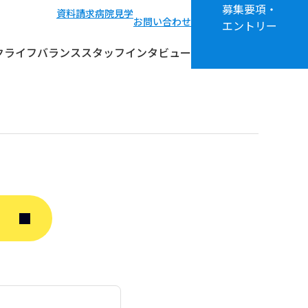
募集要項・
資料請求
病院見学
お問い合わせ
エントリー
クライフバランス
スタッフインタビュー