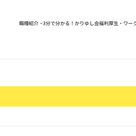
職種紹介
3分で分かる！かりゆし会
福利厚生・ワー