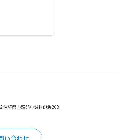
492 沖縄県中頭郡中城村伊集208
問い合わせ