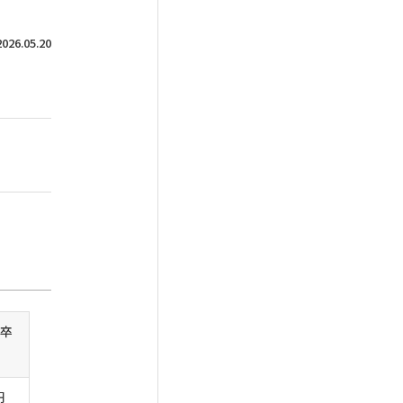
6.05.20
卒
）
円