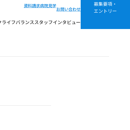
募集要項・
資料請求
病院見学
お問い合わせ
エントリー
クライフバランス
スタッフインタビュー