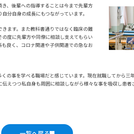
頂き、後輩への指導することは今まで先輩方
り自分自身の成長にもつながっています。
できます。また教科書通りではなく臨床の難
その度に先輩方や同僚に相談し支えてもらい
係も良く、コロナ関連や子供関連での急なお
多くの事を学べる職場だと感じています。現在就職してから三
に伝えつつ私自身も周囲に相談しながら様々な事を吸収し患者
一覧へ戻る