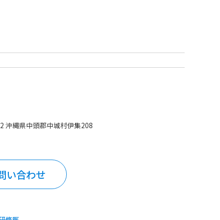
492 沖縄県中頭郡中城村伊集208
問い合わせ
研修医