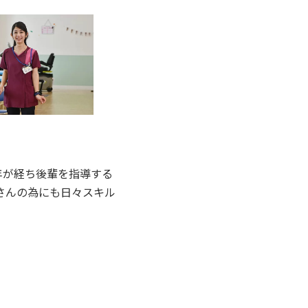
年が経ち後輩を指導する
さんの為にも日々スキル